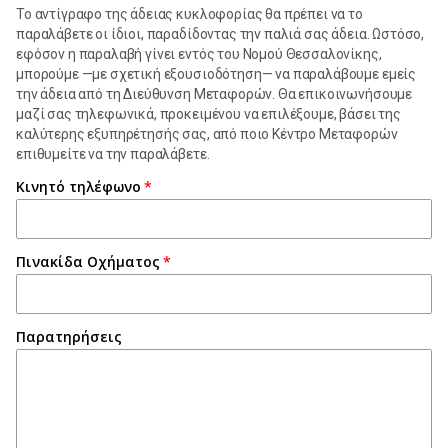
Το αντίγραφο της άδειας κυκλοφορίας θα πρέπει να το
παραλάβετε οι ίδιοι, παραδίδοντας την παλιά σας άδεια. Ωστόσο,
εφόσον η παραλαβή γίνει εντός του Νομού Θεσσαλονίκης,
μπορούμε —με σχετική εξουσιοδότηση— να παραλάβουμε εμείς
την άδεια από τη Διεύθυνση Μεταφορών. Θα επικοινωνήσουμε
μαζί σας τηλεφωνικά, προκειμένου να επιλέξουμε, βάσει της
καλύτερης εξυπηρέτησής σας, από ποιο Κέντρο Μεταφορών
επιθυμείτε να την παραλάβετε.
Κινητό τηλέφωνο
Πινακίδα Οχήματος
Παρατηρήσεις