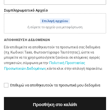
Συμπληρωματικό Αρχείο
Επιλογή αρχείου
ή σύρετε το αρχείο για μεταφόρτωση
ΑΠΟΘΗΚΕΥΣΗ ΔΕΔΟΜΕΝΩΝ
Εάν επιθυμείτε να αποθηκευτούν τα προσωπικά σας δεδομένα
(πχ. Κωδικοί Taxis, Φωτοαντίγραφο Ταυτότητας), ώστε να
μπορείτε να τα χρησιμοποιήσετε ξανά και σε επόμενες αγορές
Πολιτική Προστασίας
υπηρεσιών, σύμφωνα με την
Προσωπικών Δεδομένων
, κάντε κλικ στην επιλογή παρακάτω.
Επιθυμώ να αποθηκευτούν τα προσωπικά μου δεδομένα
Προσθήκη στο καλάθι