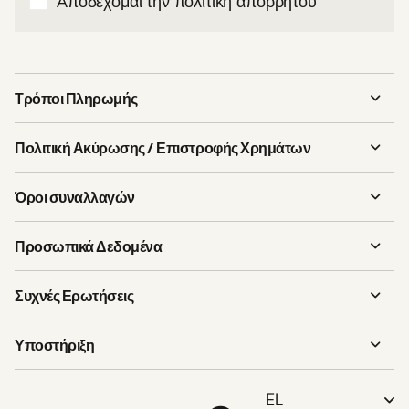
Αποδέχομαι την πολιτική απορρήτου
Τρόποι Πληρωμής
Πολιτική Ακύρωσης / Επιστροφής Χρημάτων
Όροι συναλλαγών
Προσωπικά Δεδομένα
Συχνές Ερωτήσεις
Υποστήριξη
EL